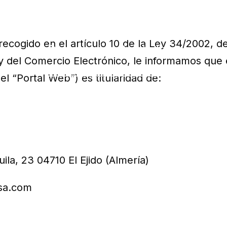
cogido en el artículo 10 de la Ley 34/2002, de 
y del Comercio Electrónico, le informamos que e
 “Portal Web”) es titularidad de:
ila, 23 04710 El Ejido (Almería)
sa.com