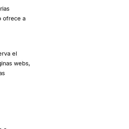
rias
o ofrece a
erva el
ginas webs,
as