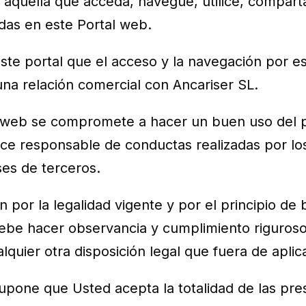
 aquella que acceda, navegue, utilice, compart
adas en este Portal web.
ste portal que el acceso y la navegación por es
na relación comercial con Ancariser SL.
l web se compromete a hacer un buen uso del po
ace responsable de conductas realizadas por lo
ses de terceros.
 por la legalidad vigente y por el principio de 
ebe hacer observancia y cumplimiento riguroso
lquier otra disposición legal que fuera de aplic
upone que Usted acepta la totalidad de las pre