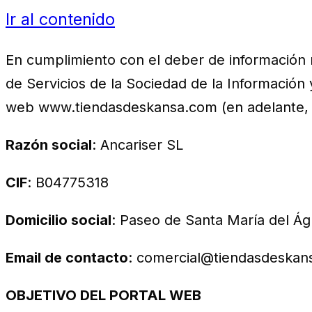
Ir al contenido
En cumplimiento con el deber de información re
de Servicios de la Sociedad de la Información 
web www.tiendasdeskansa.com (en adelante, el
Razón social
: Ancariser SL
CIF
: B04775318
Domicilio social
: Paseo de Santa María del Águ
Email de contacto
: comercial@tiendasdeskan
OBJETIVO DEL PORTAL WEB