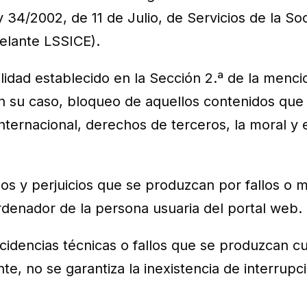
y 34/2002, de 11 de Julio, de Servicios de la So
elante LSSICE).
idad establecido en la Sección 2.ª de la menc
en su caso, bloqueo de aquellos contenidos que
 internacional, derechos de terceros, la moral y 
os y perjuicios que se produzcan por fallos o 
ordenador de la persona usuaria del portal web.
cidencias técnicas o fallos que se produzcan c
te, no se garantiza la inexistencia de interrupc