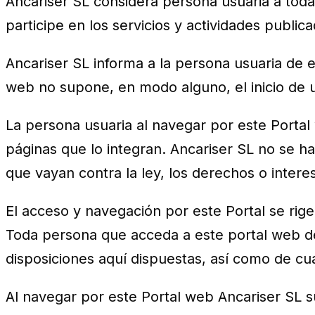
Ancariser SL considera persona usuaria a toda
participe en los servicios y actividades public
Ancariser SL informa a la persona usuaria de e
web no supone, en modo alguno, el inicio de u
La persona usuaria al navegar por este Porta
páginas que lo integran. Ancariser SL no se h
que vayan contra la ley, los derechos o intere
El acceso y navegación por este Portal se rigen
Toda persona que acceda a este portal web d
disposiciones aquí dispuestas, así como de cua
Al navegar por este Portal web Ancariser SL s