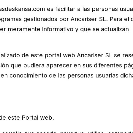
asdeskansa.com es facilitar a las personas usua
rogramas gestionados por Ancariser SL. Para ell
ter meramente informativo y que se actualizan
ualizado de este portal web Ancariser SL se res
ción que pudiera aparecer en sus diferentes pá
r en conocimiento de las personas usuarias dich
 de este Portal web.