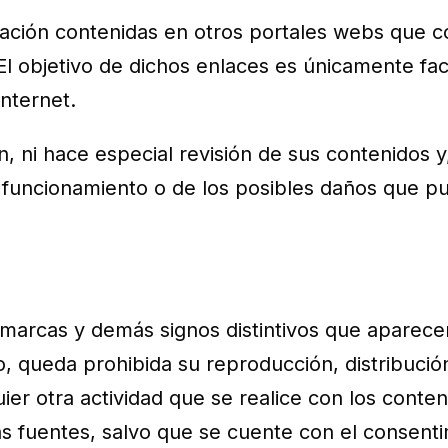
rmación contenidas en otros portales webs que 
l objetivo de dichos enlaces es únicamente faci
nternet.
 ni hace especial revisión de sus contenidos y,
 funcionamiento o de los posibles daños que p
, marcas y demás signos distintivos que aparece
, queda prohibida su reproducción, distribució
er otra actividad que se realice con los conte
las fuentes, salvo que se cuente con el consent