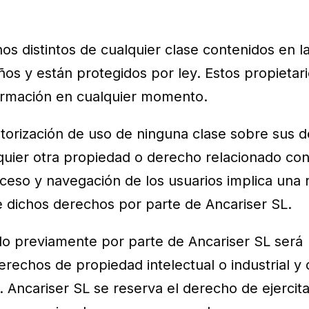
s distintos de cualquier clase contenidos en l
s y están protegidos por ley. Estos propietar
información en cualquier momento.
utorización de uso de ninguna clase sobre sus 
lquier otra propiedad o derecho relacionado con 
ceso y navegación de los usuarios implica una 
 de dichos derechos por parte de Ancariser SL.
do previamente por parte de Ancariser SL será
rechos de propiedad intelectual o industrial y 
 Ancariser SL se reserva el derecho de ejercita