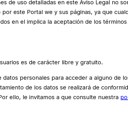
nes de uso detalladas en este Aviso Legal no so
or este Portal we y sus páginas, ya que cualq
dos en el implica la aceptación de los términos
uarios es de carácter libre y gratuito.
te datos personales para acceder a alguno de lo
ratamiento de los datos se realizará de conformi
or ello, le invitamos a que consulte nuestra
pol