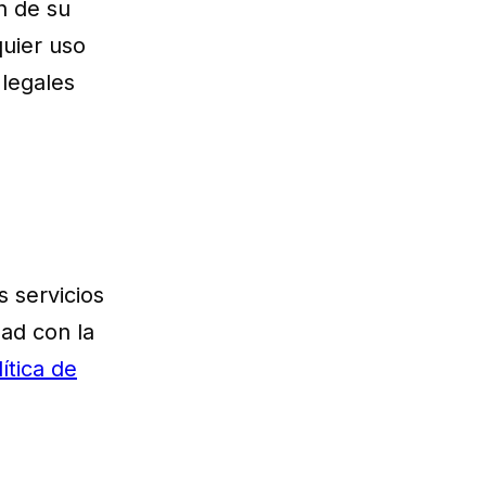
n de su
uier uso
 legales
s servicios
dad con la
ítica de